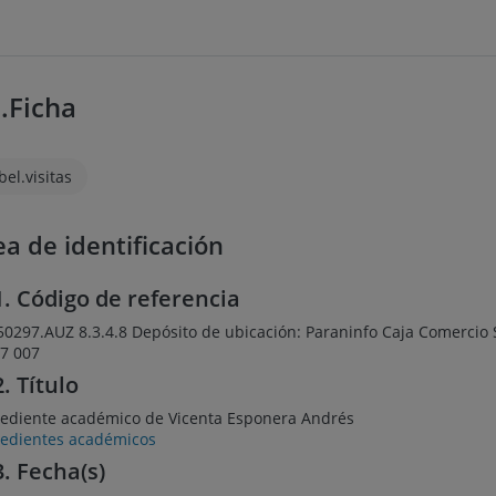
l.Ficha
bel.visitas
ea de identificación
1. Código de referencia
50297.AUZ 8.3.4.8 Depósito de ubicación: Paraninfo Caja Comercio
7 007
2. Título
ediente académico de Vicenta Esponera Andrés
edientes académicos
3. Fecha(s)