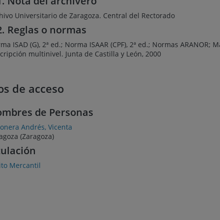
1. Nota del archivero
hivo Universitario de Zaragoza. Central del Rectorado
2. Reglas o normas
ma ISAD (G), 2ª ed.; Norma ISAAR (CPF), 2ª ed.; Normas ARANOR; 
cripción multinivel. Junta de Castilla y León, 2000
os de acceso
mbres de Personas
onera Andrés, Vicenta
agoza (Zaragoza)
tulación
ito Mercantil