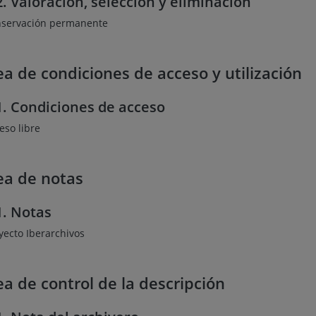
2. Valoración, selección y eliminación
servación permanente
ea de condiciones de acceso y utilización
1. Condiciones de acceso
eso libre
ea de notas
1. Notas
yecto Iberarchivos
ea de control de la descripción