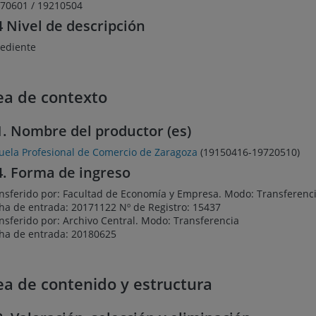
70601 / 19210504
4 Nivel de descripción
ediente
ea de contexto
1. Nombre del productor (es)
uela Profesional de Comercio de Zaragoza
(19150416-19720510)
4. Forma de ingreso
nsferido por: Facultad de Economía y Empresa. Modo: Transferenci
ha de entrada: 20171122 Nº de Registro: 15437
nsferido por: Archivo Central. Modo: Transferencia
ha de entrada: 20180625
ea de contenido y estructura