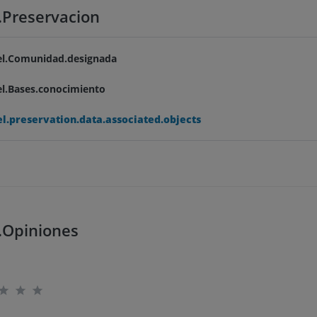
.Preservacion
el.Comunidad.designada
el.Bases.conocimiento
el.preservation.data.associated.objects
.Opiniones