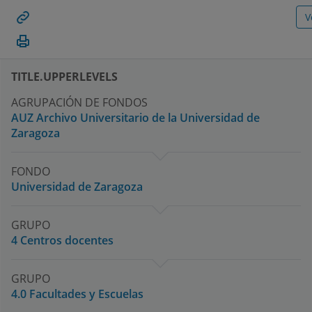
enlace.permanente
V
Imprimir
TITLE.UPPERLEVELS
AGRUPACIÓN DE FONDOS
AUZ Archivo Universitario de la Universidad de
Zaragoza
FONDO
Universidad de Zaragoza
GRUPO
4 Centros docentes
GRUPO
4.0 Facultades y Escuelas